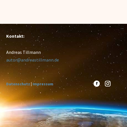
Kontakt:
Andreas Tillmann
autor@andreastillmann.de
Datenschutz
|
Impressum