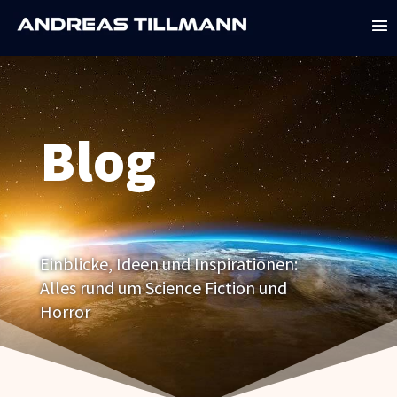
Blog
Einblicke, Ideen und Inspirationen:
Alles rund um Science Fiction und
Horror