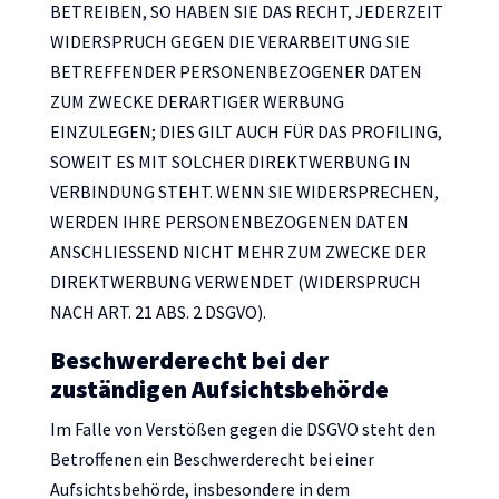
BETREIBEN, SO HABEN SIE DAS RECHT, JEDERZEIT
WIDERSPRUCH GEGEN DIE VERARBEITUNG SIE
BETREFFENDER PERSONENBEZOGENER DATEN
ZUM ZWECKE DERARTIGER WERBUNG
EINZULEGEN; DIES GILT AUCH FÜR DAS PROFILING,
SOWEIT ES MIT SOLCHER DIREKTWERBUNG IN
VERBINDUNG STEHT. WENN SIE WIDERSPRECHEN,
WERDEN IHRE PERSONENBEZOGENEN DATEN
ANSCHLIESSEND NICHT MEHR ZUM ZWECKE DER
DIREKTWERBUNG VERWENDET (WIDERSPRUCH
NACH ART. 21 ABS. 2 DSGVO).
Beschwerde­recht bei der
zuständigen Aufsichts­behörde
Im Falle von Verstößen gegen die DSGVO steht den
Betroffenen ein Beschwerderecht bei einer
Aufsichtsbehörde, insbesondere in dem