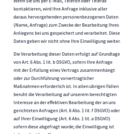
Wenn Sie uns per E-Mail, Telefon oder Telefax
kontaktieren, wird Ihre Anfrage inklusive aller
daraus hervorgehenden personenbezogenen Daten
(Name, Anfrage) zum Zwecke der Bearbeitung Ihres
Anliegens bei uns gespeichert und verarbeitet. Diese
Daten geben wir nicht ohne Ihre Einwilligung weiter.
Die Verarbeitung dieser Daten erfolgt auf Grundlage
von Art. 6 Abs. 1 lit. b DSGVO, sofern Ihre Anfrage
mit der Erfüllung eines Vertrags zusammenhängt
oder zur Durchführung vorvertraglicher
Maßnahmen erforderlich ist. In allen übrigen Fällen
beruht die Verarbeitung auf unserem berechtigten
Interesse an der effektiven Bearbeitung der an uns
gerichteten Anfragen (Art. 6 Abs. 1 lit. f DSGVO) oder
auf Ihrer Einwilligung (Art. 6 Abs. 1 lit. a DSGVO)
sofern diese abgefragt wurde; die Einwilligung ist