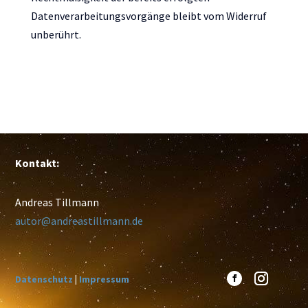
Datenverarbeitungsvorgänge bleibt vom Widerruf
unberührt.
Kontakt:
Andreas Tillmann
autor@andreastillmann.de
Datenschutz
|
Impressum