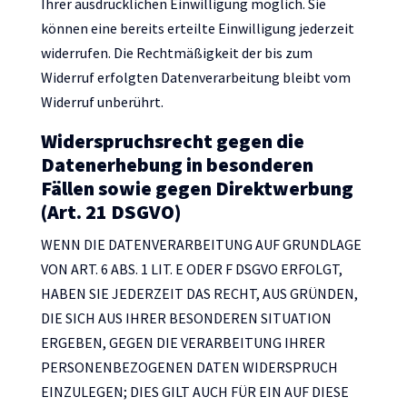
Ihrer ausdrücklichen Einwilligung möglich. Sie
können eine bereits erteilte Einwilligung jederzeit
widerrufen. Die Rechtmäßigkeit der bis zum
Widerruf erfolgten Datenverarbeitung bleibt vom
Widerruf unberührt.
Widerspruchsrecht gegen die
Datenerhebung in besonderen
Fällen sowie gegen Direktwerbung
(Art. 21 DSGVO)
WENN DIE DATENVERARBEITUNG AUF GRUNDLAGE
VON ART. 6 ABS. 1 LIT. E ODER F DSGVO ERFOLGT,
HABEN SIE JEDERZEIT DAS RECHT, AUS GRÜNDEN,
DIE SICH AUS IHRER BESONDEREN SITUATION
ERGEBEN, GEGEN DIE VERARBEITUNG IHRER
PERSONENBEZOGENEN DATEN WIDERSPRUCH
EINZULEGEN; DIES GILT AUCH FÜR EIN AUF DIESE