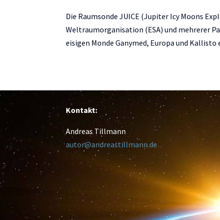
Die Raumsonde JUICE (Jupiter Icy Moons Expl
Weltraumorganisation (ESA) und mehrerer Part
eisigen Monde Ganymed, Europa und Kallisto er
Kontakt:
Andreas Tillmann
autor@andreastillmann.de