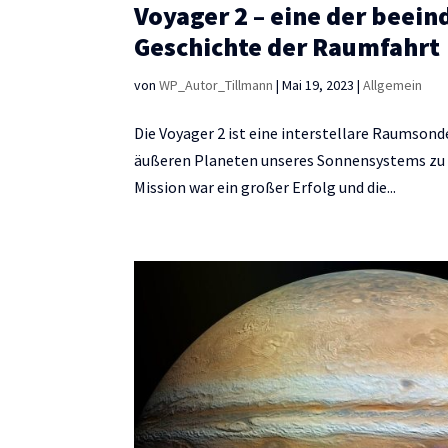
Voyager 2 – eine der beei
Geschichte der Raumfahrt
von
WP_Autor_Tillmann
|
Mai 19, 2023
|
Allgemein
Die Voyager 2 ist eine interstellare Raumsonde
äußeren Planeten unseres Sonnensystems zu e
Mission war ein großer Erfolg und die...