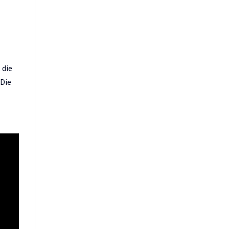
 die
 Die