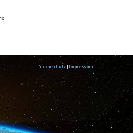
ine
Datenschutz
|
Impressum