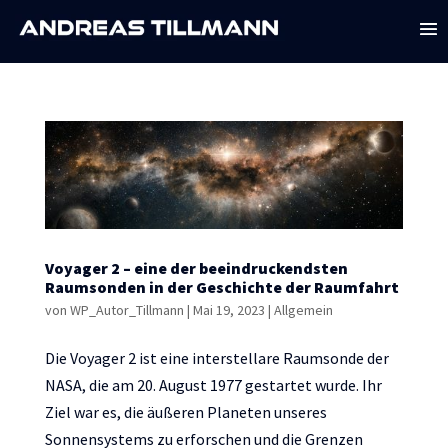
Voyager 2 – eine der beeindruckendsten
Raumsonden in der Geschichte der Raumfahrt
von
WP_Autor_Tillmann
|
Mai 19, 2023
|
Allgemein
Die Voyager 2 ist eine interstellare Raumsonde der
NASA, die am 20. August 1977 gestartet wurde. Ihr
Ziel war es, die äußeren Planeten unseres
Sonnensystems zu erforschen und die Grenzen