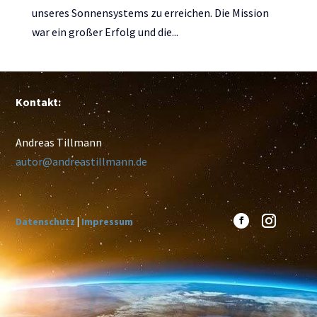
unseres Sonnensystems zu erreichen. Die Mission
war ein großer Erfolg und die...
Kontakt:
Andreas Tillmann
autor@andreastillmann.de
Datenschutz
|
Impressum