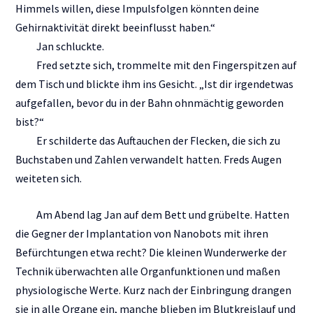
Himmels willen, diese Impulsfolgen könnten deine
Gehirnaktivität direkt beeinflusst haben.“
Jan schluckte.
Fred setzte sich, trommelte mit den Fingerspitzen auf
dem Tisch und blickte ihm ins Gesicht. „Ist dir irgendetwas
aufgefallen, bevor du in der Bahn ohnmächtig geworden
bist?“
Er schilderte das Auftauchen der Flecken, die sich zu
Buchstaben und Zahlen verwandelt hatten. Freds Augen
weiteten sich.
Am Abend lag Jan auf dem Bett und grübelte. Hatten
die Gegner der Implantation von Nanobots mit ihren
Befürchtungen etwa recht? Die kleinen Wunderwerke der
Technik überwachten alle Organfunktionen und maßen
physiologische Werte. Kurz nach der Einbringung drangen
sie in alle Organe ein, manche blieben im Blutkreislauf und