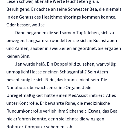
Lesen schwer, aber alle Werte leuchteten grün.
Beruhigend. Er dachte an seine Schwester Bea, die niemals
in den Genuss des Healthmonitorings kommen konnte.
Oder besser, wollte.
Dann begannen die seltsamen Tüpfelchen, sich zu
bewegen. Langsam verwandelten sie sich in Buchstaben
und Zahlen, sauber in zwei Zeilen angeordnet. Sie ergaben
keinen Sinn.
Jan wurde heiß. Ein Doppelbild zu sehen, war völlig
unmöglich! Hatte er einen Schlaganfall? Sein Atem
beschleunigte sich. Nein, das konnte nicht sein. Die
Nanobots überwachten seine Organe. Jede
Unregelmäßigkeit hätte einen MedAssist initiiert. Alles
unter Kontrolle. Er bewahrte Ruhe, die medizinische
Rundumkontrolle verlieh ihm Sicherheit. Etwas, das Bea
nie erfahren konnte, denn sie lehnte die winzigen
Roboter-Computer vehement ab.