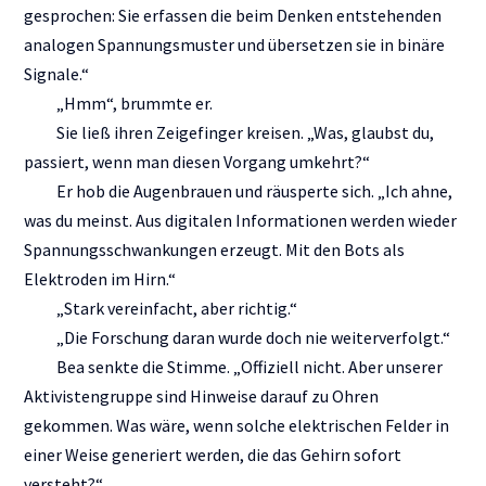
gesprochen: Sie erfassen die beim Denken entstehenden
analogen Spannungsmuster und übersetzen sie in binäre
Signale.“
„Hmm“, brummte er.
Sie ließ ihren Zeigefinger kreisen. „Was, glaubst du,
passiert, wenn man diesen Vorgang umkehrt?“
Er hob die Augenbrauen und räusperte sich. „Ich ahne,
was du meinst. Aus digitalen Informationen werden wieder
Spannungsschwankungen erzeugt. Mit den Bots als
Elektroden im Hirn.“
„Stark vereinfacht, aber richtig.“
„Die Forschung daran wurde doch nie weiterverfolgt.“
Bea senkte die Stimme. „Offiziell nicht. Aber unserer
Aktivistengruppe sind Hinweise darauf zu Ohren
gekommen. Was wäre, wenn solche elektrischen Felder in
einer Weise generiert werden, die das Gehirn sofort
versteht?“