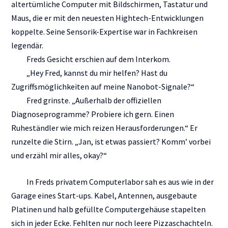
altertümliche Computer mit Bildschirmen, Tastatur und
Maus, die er mit den neuesten Hightech-Entwicklungen
koppelte. Seine Sensorik-Expertise war in Fachkreisen
legendär.
Freds Gesicht erschien auf dem Interkom.
„Hey Fred, kannst du mir helfen? Hast du
Zugriffsmöglichkeiten auf meine Nanobot-Signale?“
Fred grinste. „Außerhalb der offiziellen
Diagnoseprogramme? Probiere ich gern. Einen
Ruheständler wie mich reizen Herausforderungen.“ Er
runzelte die Stirn. „Jan, ist etwas passiert? Komm’ vorbei
und erzähl mir alles, okay?“
In Freds privatem Computerlabor sah es aus wie in der
Garage eines Start-ups. Kabel, Antennen, ausgebaute
Platinen und halb gefüllte Computergehäuse stapelten
sich in jeder Ecke. Fehlten nur noch leere Pizzaschachteln.