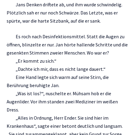
Jans Denken driftete ab, und ihm wurde schwindelig.
Plötzlich sah er nur noch Schwärze. Das Letzte, was er
spürte, war die harte Sitzbank, auf die er sank.
Es roch nach Desinfektionsmittel. Statt die Augen zu
öffnen, blinzelte er nur. Jan hörte hallende Schritte und die
gesenkten Stimmen zweier Menschen. Wo war er?
„Er kommt zu sich.“
„Dachte ich mir, dass es nicht lange dauert.“
Eine Hand legte sich warm auf seine Stirn, die
Berührung beruhigte Jan.
„Was ist los?“, nuschelte er. Mühsam hob er die
Augenlider. Vor ihm standen zwei Mediziner im weißen
Dress.
„Alles in Ordnung, Herr Ender. Sie sind hier im
Krankenhaus“, sagte einer betont deutlich und langsam.
„Sie sind zusammengeklappt, aber kein Grund zur Sorge.