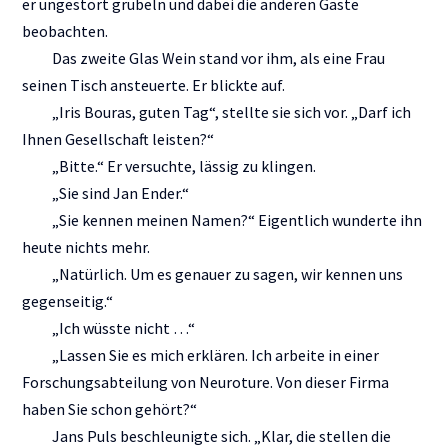
er ungestört grübeln und dabei die anderen Gäste
beobachten.
Das zweite Glas Wein stand vor ihm, als eine Frau
seinen Tisch ansteuerte. Er blickte auf.
„Iris Bouras, guten Tag“, stellte sie sich vor. „Darf ich
Ihnen Gesellschaft leisten?“
„Bitte.“ Er versuchte, lässig zu klingen.
„Sie sind Jan Ender.“
„Sie kennen meinen Namen?“ Eigentlich wunderte ihn
heute nichts mehr.
„Natürlich. Um es genauer zu sagen, wir kennen uns
gegenseitig.“
„Ich wüsste nicht …“
„Lassen Sie es mich erklären. Ich arbeite in einer
Forschungsabteilung von Neuroture. Von dieser Firma
haben Sie schon gehört?“
Jans Puls beschleunigte sich. „Klar, die stellen die