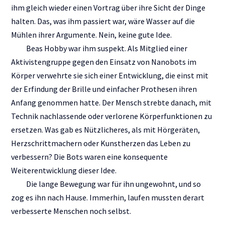
ihm gleich wieder einen Vortrag über ihre Sicht der Dinge
halten. Das, was ihm passiert war, wäre Wasser auf die
Mühlen ihrer Argumente. Nein, keine gute Idee.
Beas Hobby war ihm suspekt. Als Mitglied einer
Aktivistengruppe gegen den Einsatz von Nanobots im
Körper verwehrte sie sich einer Entwicklung, die einst mit
der Erfindung der Brille und einfacher Prothesen ihren
Anfang genommen hatte. Der Mensch strebte danach, mit
Technik nachlassende oder verlorene Körperfunktionen zu
ersetzen. Was gab es Nützlicheres, als mit Hörgeräten,
Herzschrittmachern oder Kunstherzen das Leben zu
verbessern? Die Bots waren eine konsequente
Weiterentwicklung dieser Idee.
Die lange Bewegung war für ihn ungewohnt, und so
zog es ihn nach Hause. Immerhin, laufen mussten derart
verbesserte Menschen noch selbst.