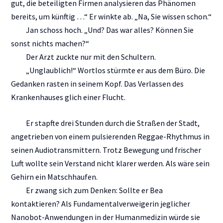
gut, die beteiligten Firmen analysieren das Phänomen
bereits, um künftig …“ Er winkte ab. „Na, Sie wissen schon.“
Jan schoss hoch. „Und? Das war alles? Können Sie
sonst nichts machen?“
Der Arzt zuckte nur mit den Schultern.
„Unglaublich!“ Wortlos stürmte er aus dem Büro. Die
Gedanken rasten in seinem Kopf. Das Verlassen des
Krankenhauses glich einer Flucht.
Er stapfte drei Stunden durch die Straßen der Stadt,
angetrieben von einem pulsierenden Reggae-Rhythmus in
seinen Audiotransmittern. Trotz Bewegung und frischer
Luft wollte sein Verstand nicht klarer werden. Als wäre sein
Gehirn ein Matschhaufen.
Er zwang sich zum Denken: Sollte er Bea
kontaktieren? Als Fundamentalverweigerin jeglicher
Nanobot-Anwendungen in der Humanmedizin würde sie