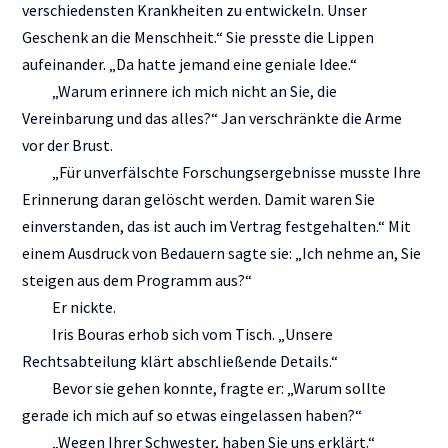
verschiedensten Krankheiten zu entwickeln. Unser
Geschenk an die Menschheit.“ Sie presste die Lippen
aufeinander. „Da hatte jemand eine geniale Idee.“
„Warum erinnere ich mich nicht an Sie, die
Vereinbarung und das alles?“ Jan verschränkte die Arme
vor der Brust.
„Für unverfälschte Forschungsergebnisse musste Ihre
Erinnerung daran gelöscht werden. Damit waren Sie
einverstanden, das ist auch im Vertrag festgehalten.“ Mit
einem Ausdruck von Bedauern sagte sie: „Ich nehme an, Sie
steigen aus dem Programm aus?“
Er nickte.
Iris Bouras erhob sich vom Tisch. „Unsere
Rechtsabteilung klärt abschließende Details.“
Bevor sie gehen konnte, fragte er: „Warum sollte
gerade ich mich auf so etwas eingelassen haben?“
„Wegen Ihrer Schwester, haben Sie uns erklärt.“