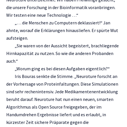
die unsere Forschung in der Bioinformatik voranbringen.
Wir testen eine neue Technologie …“
„… die Menschen zu Computern deklassiert!“ Jan
ahnte, worauf die Erklärungen hinausliefen. Er spürte Wut
aufsteigen.
„Sie waren von der Aussicht begeistert, brachliegende
Hirnkapazität zu nutzen. So wie die anderen Probanden
auch.“
„Worum ging es bei diesen Aufgaben eigentlich?“
Iris Bouras senkte die Stimme. „Neuroture forscht an
der Vorhersage von Proteinfaltungen. Diese Simulationen
sind sehr rechenintensiv. Jede Medikamentenentwicklung
beruht darauf. Neuroture hat nun einen neuen, smarten
Algorithmus als Open Source freigegeben, der im
Handumdrehen Ergebnisse liefert und es erlaubt, in
kürzester Zeit sichere Präparate gegen die