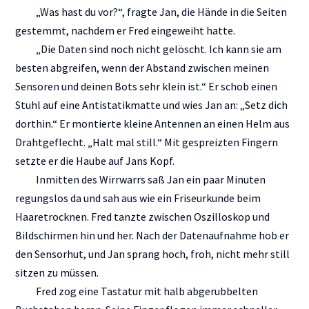
„Was hast du vor?“, fragte Jan, die Hände in die Seiten
gestemmt, nachdem er Fred eingeweiht hatte.
„Die Daten sind noch nicht gelöscht. Ich kann sie am
besten abgreifen, wenn der Abstand zwischen meinen
Sensoren und deinen Bots sehr klein ist.“ Er schob einen
Stuhl auf eine Antistatikmatte und wies Jan an: „Setz dich
dorthin.“ Er montierte kleine Antennen an einen Helm aus
Drahtgeflecht. „Halt mal still.“ Mit gespreizten Fingern
setzte er die Haube auf Jans Kopf.
Inmitten des Wirrwarrs saß Jan ein paar Minuten
regungslos da und sah aus wie ein Friseurkunde beim
Haaretrocknen. Fred tanzte zwischen Oszilloskop und
Bildschirmen hin und her. Nach der Datenaufnahme hob er
den Sensorhut, und Jan sprang hoch, froh, nicht mehr still
sitzen zu müssen.
Fred zog eine Tastatur mit halb abgerubbelten