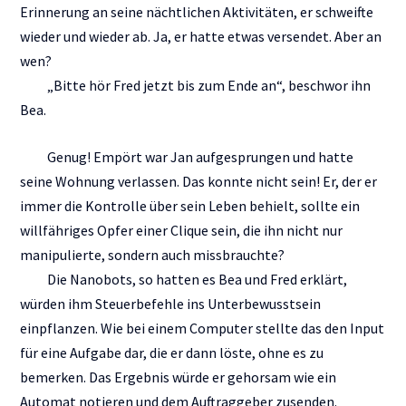
Erinnerung an seine nächtlichen Aktivitäten, er schweifte
wieder und wieder ab. Ja, er hatte etwas versendet. Aber an
wen?
„Bitte hör Fred jetzt bis zum Ende an“, beschwor ihn
Bea.
Genug! Empört war Jan aufgesprungen und hatte
seine Wohnung verlassen. Das konnte nicht sein! Er, der er
immer die Kontrolle über sein Leben behielt, sollte ein
willfähriges Opfer einer Clique sein, die ihn nicht nur
manipulierte, sondern auch missbrauchte?
Die Nanobots, so hatten es Bea und Fred erklärt,
würden ihm Steuerbefehle ins Unterbewusstsein
einpflanzen. Wie bei einem Computer stellte das den Input
für eine Aufgabe dar, die er dann löste, ohne es zu
bemerken. Das Ergebnis würde er gehorsam wie ein
Automat notieren und dem Auftraggeber zusenden.