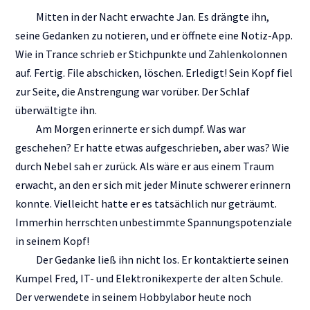
Mitten in der Nacht erwachte Jan. Es drängte ihn,
seine Gedanken zu notieren, und er öffnete eine Notiz-App.
Wie in Trance schrieb er Stichpunkte und Zahlenkolonnen
auf. Fertig. File abschicken, löschen. Erledigt! Sein Kopf fiel
zur Seite, die Anstrengung war vorüber. Der Schlaf
überwältigte ihn.
Am Morgen erinnerte er sich dumpf. Was war
geschehen? Er hatte etwas aufgeschrieben, aber was? Wie
durch Nebel sah er zurück. Als wäre er aus einem Traum
erwacht, an den er sich mit jeder Minute schwerer erinnern
konnte. Vielleicht hatte er es tatsächlich nur geträumt.
Immerhin herrschten unbestimmte Spannungspotenziale
in seinem Kopf!
Der Gedanke ließ ihn nicht los. Er kontaktierte seinen
Kumpel Fred, IT- und Elektronikexperte der alten Schule.
Der verwendete in seinem Hobbylabor heute noch