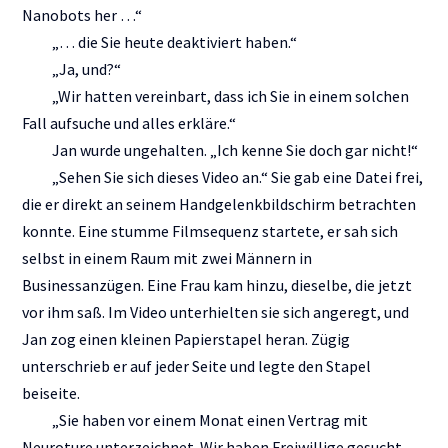
Nanobots her …“
„… die Sie heute deaktiviert haben.“
„Ja, und?“
„Wir hatten vereinbart, dass ich Sie in einem solchen
Fall aufsuche und alles erkläre.“
Jan wurde ungehalten. „Ich kenne Sie doch gar nicht!“
„Sehen Sie sich dieses Video an.“ Sie gab eine Datei frei,
die er direkt an seinem Handgelenkbildschirm betrachten
konnte. Eine stumme Filmsequenz startete, er sah sich
selbst in einem Raum mit zwei Männern in
Businessanzügen. Eine Frau kam hinzu, dieselbe, die jetzt
vor ihm saß. Im Video unterhielten sie sich angeregt, und
Jan zog einen kleinen Papierstapel heran. Zügig
unterschrieb er auf jeder Seite und legte den Stapel
beiseite.
„Sie haben vor einem Monat einen Vertrag mit
Neuroture unterzeichnet. Wir haben Freiwillige gesucht,