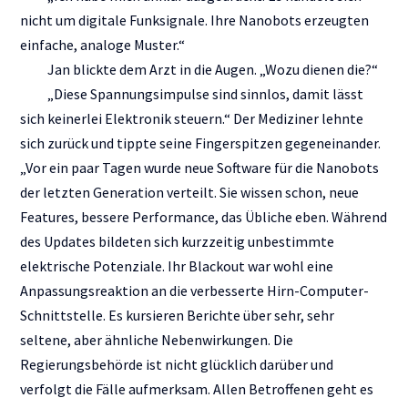
nicht um digitale Funksignale. Ihre Nanobots erzeugten
einfache, analoge Muster.“
Jan blickte dem Arzt in die Augen. „Wozu dienen die?“
„Diese Spannungsimpulse sind sinnlos, damit lässt
sich keinerlei Elektronik steuern.“ Der Mediziner lehnte
sich zurück und tippte seine Fingerspitzen gegeneinander.
„Vor ein paar Tagen wurde neue Software für die Nanobots
der letzten Generation verteilt. Sie wissen schon, neue
Features, bessere Performance, das Übliche eben. Während
des Updates bildeten sich kurzzeitig unbestimmte
elektrische Potenziale. Ihr Blackout war wohl eine
Anpassungsreaktion an die verbesserte Hirn-Computer-
Schnittstelle. Es kursieren Berichte über sehr, sehr
seltene, aber ähnliche Nebenwirkungen. Die
Regierungsbehörde ist nicht glücklich darüber und
verfolgt die Fälle aufmerksam. Allen Betroffenen geht es