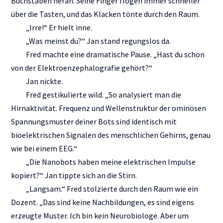
Buchstaben heran. Seine Finger flogen immer schneller
über die Tasten, und das Klacken tönte durch den Raum.
„Irre!“ Er hielt inne.
„Was meinst du?“ Jan stand regungslos da.
Fred machte eine dramatische Pause. „Hast du schon
von der Elektroenzephalografie gehört?“
Jan nickte.
Fred gestikulierte wild. „So analysiert man die
Hirnaktivität. Frequenz und Wellenstruktur der ominösen
Spannungsmuster deiner Bots sind identisch mit
bioelektrischen Signalen des menschlichen Gehirns, genau
wie bei einem EEG.“
„Die Nanobots haben meine elektrischen Impulse
kopiert?“ Jan tippte sich an die Stirn.
„Langsam.“ Fred stolzierte durch den Raum wie ein
Dozent. „Das sind keine Nachbildungen, es sind eigens
erzeugte Muster. Ich bin kein Neurobiologe. Aber um