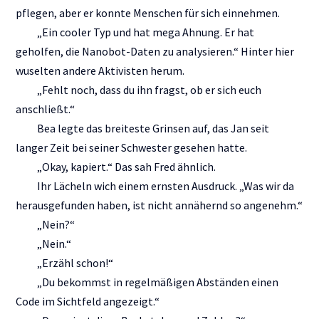
pflegen, aber er konnte Menschen für sich einnehmen.
„Ein cooler Typ und hat mega Ahnung. Er hat
geholfen, die Nanobot-Daten zu analysieren.“ Hinter hier
wuselten andere Aktivisten herum.
„Fehlt noch, dass du ihn fragst, ob er sich euch
anschließt.“
Bea legte das breiteste Grinsen auf, das Jan seit
langer Zeit bei seiner Schwester gesehen hatte.
„Okay, kapiert.“ Das sah Fred ähnlich.
Ihr Lächeln wich einem ernsten Ausdruck. „Was wir da
herausgefunden haben, ist nicht annähernd so angenehm.“
„Nein?“
„Nein.“
„Erzähl schon!“
„Du bekommst in regelmäßigen Abständen einen
Code im Sichtfeld angezeigt.“