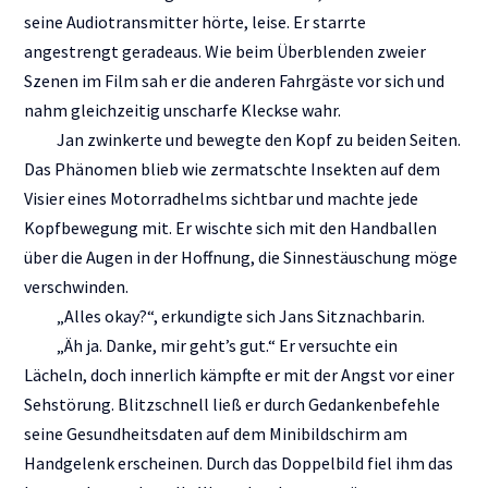
seine Audiotransmitter hörte, leise. Er starrte
angestrengt geradeaus. Wie beim Überblenden zweier
Szenen im Film sah er die anderen Fahrgäste vor sich und
nahm gleichzeitig unscharfe Kleckse wahr.
Jan zwinkerte und bewegte den Kopf zu beiden Seiten.
Das Phänomen blieb wie zermatschte Insekten auf dem
Visier eines Motorradhelms sichtbar und machte jede
Kopfbewegung mit. Er wischte sich mit den Handballen
über die Augen in der Hoffnung, die Sinnestäuschung möge
verschwinden.
„Alles okay?“, erkundigte sich Jans Sitznachbarin.
„Äh ja. Danke, mir geht’s gut.“ Er versuchte ein
Lächeln, doch innerlich kämpfte er mit der Angst vor einer
Sehstörung. Blitzschnell ließ er durch Gedankenbefehle
seine Gesundheitsdaten auf dem Minibildschirm am
Handgelenk erscheinen. Durch das Doppelbild fiel ihm das