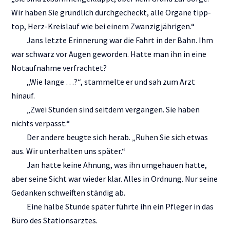
Wir haben Sie gründlich durchgecheckt, alle Organe tipp-
top, Herz-Kreislauf wie bei einem Zwanzigjährigen.“
Jans letzte Erinnerung war die Fahrt in der Bahn. Ihm
war schwarz vor Augen geworden. Hatte man ihn in eine
Notaufnahme verfrachtet?
„Wie lange …?“, stammelte er und sah zum Arzt
hinauf.
„Zwei Stunden sind seitdem vergangen. Sie haben
nichts verpasst.“
Der andere beugte sich herab. „Ruhen Sie sich etwas
aus. Wir unterhalten uns später.“
Jan hatte keine Ahnung, was ihn umgehauen hatte,
aber seine Sicht war wieder klar. Alles in Ordnung. Nur seine
Gedanken schweiften ständig ab.
Eine halbe Stunde später führte ihn ein Pfleger in das
Büro des Stationsarztes.