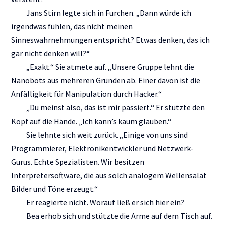
Jans Stirn legte sich in Furchen. „Dann würde ich
irgendwas fühlen, das nicht meinen
Sinneswahrnehmungen entspricht? Etwas denken, das ich
gar nicht denken will?“
„Exakt.“ Sie atmete auf. „Unsere Gruppe lehnt die
Nanobots aus mehreren Gründen ab. Einer davon ist die
Anfälligkeit für Manipulation durch Hacker.“
„Du meinst also, das ist mir passiert.“ Er stützte den
Kopf auf die Hände. „Ich kann’s kaum glauben.“
Sie lehnte sich weit zurück. „Einige von uns sind
Programmierer, Elektronikentwickler und Netzwerk-
Gurus. Echte Spezialisten. Wir besitzen
Interpretersoftware, die aus solch analogem Wellensalat
Bilder und Töne erzeugt.“
Er reagierte nicht. Worauf ließ er sich hier ein?
Bea erhob sich und stützte die Arme auf dem Tisch auf.