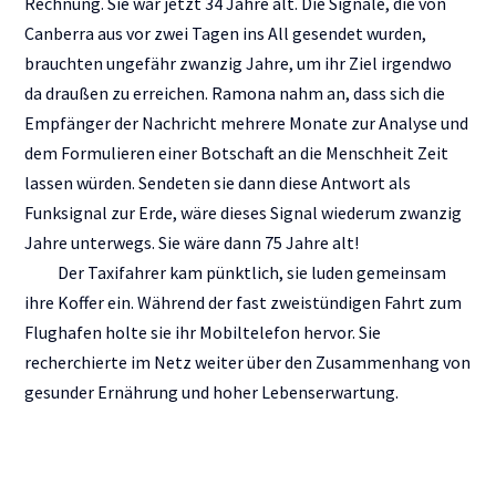
Rechnung. Sie war jetzt 34 Jahre alt. Die Signale, die von
Canberra aus vor zwei Tagen ins All gesendet wurden,
brauchten ungefähr zwanzig Jahre, um ihr Ziel irgendwo
da draußen zu erreichen. Ramona nahm an, dass sich die
Empfänger der Nachricht mehrere Monate zur Analyse und
dem Formulieren einer Botschaft an die Menschheit Zeit
lassen würden. Sendeten sie dann diese Antwort als
Funksignal zur Erde, wäre dieses Signal wiederum zwanzig
Jahre unterwegs. Sie wäre dann 75 Jahre alt!
Der Taxifahrer kam pünktlich, sie luden gemeinsam
ihre Koffer ein. Während der fast zweistündigen Fahrt zum
Flughafen holte sie ihr Mobiltelefon hervor. Sie
recherchierte im Netz weiter über den Zusammenhang von
gesunder Ernährung und hoher Lebenserwartung.