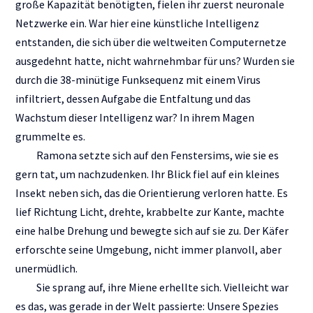
große Kapazität benötigten, fielen ihr zuerst neuronale
Netzwerke ein. War hier eine künstliche Intelligenz
entstanden, die sich über die weltweiten Computernetze
ausgedehnt hatte, nicht wahrnehmbar für uns? Wurden sie
durch die 38-minütige Funksequenz mit einem Virus
infiltriert, dessen Aufgabe die Entfaltung und das
Wachstum dieser Intelligenz war? In ihrem Magen
grummelte es.
Ramona setzte sich auf den Fenstersims, wie sie es
gern tat, um nachzudenken. Ihr Blick fiel auf ein kleines
Insekt neben sich, das die Orientierung verloren hatte. Es
lief Richtung Licht, drehte, krabbelte zur Kante, machte
eine halbe Drehung und bewegte sich auf sie zu. Der Käfer
erforschte seine Umgebung, nicht immer planvoll, aber
unermüdlich.
Sie sprang auf, ihre Miene erhellte sich. Vielleicht war
es das, was gerade in der Welt passierte: Unsere Spezies