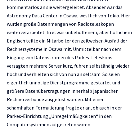
kommentarlos an sie weitergeleitet. Absender war das
Astronomy Data Center in Osawa, westlich von Tokio. Hier
wurden große Datenmengen von Radioteleskopen
weiterverarbeitet. In etwas unbeholfenem, aber höflichem
Englisch teilte ein Mitarbeiter den zeitweisen Ausfall der
Rechnersysteme in Osawa mit. Unmittelbar nach dem
Eingang von Datenströmen des Parkes-Teleskops
versagten mehrere Server kurz, fuhren selbständig wieder
hoch und verhielten sich von nun an seltsam. So seien
eigentlich unnötige Dienstprogramme gestartet und
größere Datenübertragungen innerhalb japanischer
Rechnerverbünde ausgelöst worden. Mit einer
schamhaften Formulierung fragte er an, ob auch in der
Parkes-Einrichtung „Unregelmäßigkeiten“ in den
Computersystemen aufgetreten waren.