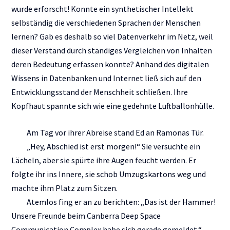
wurde erforscht! Konnte ein synthetischer Intellekt
selbständig die verschiedenen Sprachen der Menschen
lernen? Gab es deshalb so viel Datenverkehr im Netz, weil
dieser Verstand durch ständiges Vergleichen von Inhalten
deren Bedeutung erfassen konnte? Anhand des digitalen
Wissens in Datenbanken und Internet ließ sich auf den
Entwicklungsstand der Menschheit schließen. Ihre
Kopfhaut spannte sich wie eine gedehnte Luftballonhülle.
Am Tag vor ihrer Abreise stand Ed an Ramonas Tür.
„Hey, Abschied ist erst morgen!“ Sie versuchte ein
Lächeln, aber sie spürte ihre Augen feucht werden. Er
folgte ihr ins Innere, sie schob Umzugskartons weg und
machte ihm Platz zum Sitzen.
Atemlos fing er an zu berichten: „Das ist der Hammer!
Unsere Freunde beim Canberra Deep Space
Communication Complex habe sich gerade gemeldet.“