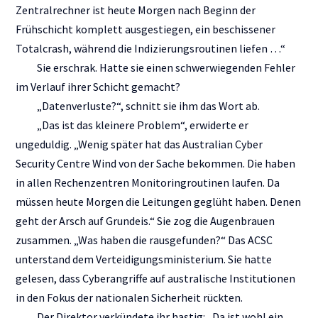
Zentralrechner ist heute Morgen nach Beginn der
Frühschicht komplett ausgestiegen, ein beschissener
Totalcrash, während die Indizierungsroutinen liefen …“
Sie erschrak. Hatte sie einen schwerwiegenden Fehler
im Verlauf ihrer Schicht gemacht?
„Datenverluste?“, schnitt sie ihm das Wort ab.
„Das ist das kleinere Problem“, erwiderte er
ungeduldig. „Wenig später hat das Australian Cyber
Security Centre Wind von der Sache bekommen. Die haben
in allen Rechenzentren Monitoringroutinen laufen. Da
müssen heute Morgen die Leitungen geglüht haben. Denen
geht der Arsch auf Grundeis.“ Sie zog die Augenbrauen
zusammen. „Was haben die rausgefunden?“ Das ACSC
unterstand dem Verteidigungsministerium. Sie hatte
gelesen, dass Cyberangriffe auf australische Institutionen
in den Fokus der nationalen Sicherheit rückten.
Der Direktor verkündete ihr hastig: „Da ist wohl ein