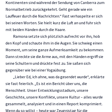
Kontinenten sind während der Sendung von Canberra zum
Normalbetrieb zurückgekehrt. Geht gerade wie ein
Lauffeuer durch die Nachrichten.“ Fast verhaspelte er sich
bei seinen Worten. Sie hielt kurz die Luft an und fuhr sich
mit beiden Händen durch die Haare.
Ramona setzte sich plötzlich aufrecht vor ihn, hob
den Kopf und schaute ihm in die Augen. Sie schwieg einen
Moment, um seine ganze Aufmerksamkeit zu bekommen.
Dann streckte sie die Arme aus, mit den Händen ergriff sie
seine Schultern und drückte fest zu. Sie saßen sich
gegenüber wie bei einer Yogaübung.
„Lieber Ed, ich ahne, was da gesendet wurde“, erklärte
sie fast feierlich. „Es ist ein Bericht über uns, die
Menschheit. Unser Entwicklungsstadium, unsere
Geschichte, unsere Konflikte, unsere Kultur – alles wurde
gesammelt, analysiert und in einen Report komprimiert.
Wenn du so willst – heute war Zeugnistag für die