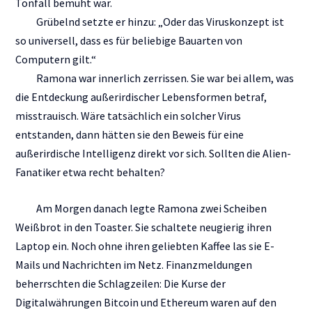
Tonfall bemüht war.
Grübelnd setzte er hinzu: „Oder das Viruskonzept ist
so universell, dass es für beliebige Bauarten von
Computern gilt.“
Ramona war innerlich zerrissen. Sie war bei allem, was
die Entdeckung außerirdischer Lebensformen betraf,
misstrauisch. Wäre tatsächlich ein solcher Virus
entstanden, dann hätten sie den Beweis für eine
außerirdische Intelligenz direkt vor sich. Sollten die Alien-
Fanatiker etwa recht behalten?
Am Morgen danach legte Ramona zwei Scheiben
Weißbrot in den Toaster. Sie schaltete neugierig ihren
Laptop ein. Noch ohne ihren geliebten Kaffee las sie E-
Mails und Nachrichten im Netz. Finanzmeldungen
beherrschten die Schlagzeilen: Die Kurse der
Digitalwährungen Bitcoin und Ethereum waren auf den