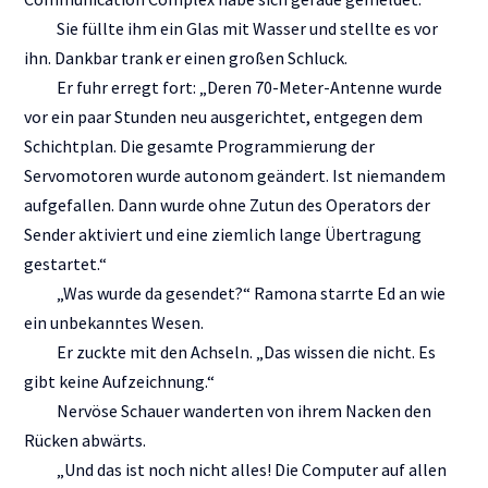
Sie füllte ihm ein Glas mit Wasser und stellte es vor
ihn. Dankbar trank er einen großen Schluck.
Er fuhr erregt fort: „Deren 70-Meter-Antenne wurde
vor ein paar Stunden neu ausgerichtet, entgegen dem
Schichtplan. Die gesamte Programmierung der
Servomotoren wurde autonom geändert. Ist niemandem
aufgefallen. Dann wurde ohne Zutun des Operators der
Sender aktiviert und eine ziemlich lange Übertragung
gestartet.“
„Was wurde da gesendet?“ Ramona starrte Ed an wie
ein unbekanntes Wesen.
Er zuckte mit den Achseln. „Das wissen die nicht. Es
gibt keine Aufzeichnung.“
Nervöse Schauer wanderten von ihrem Nacken den
Rücken abwärts.
„Und das ist noch nicht alles! Die Computer auf allen