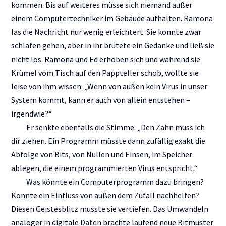
kommen. Bis auf weiteres müsse sich niemand außer
einem Computertechniker im Gebäude aufhalten. Ramona
las die Nachricht nur wenig erleichtert. Sie konnte zwar
schlafen gehen, aber in ihr brütete ein Gedanke und ließ sie
nicht los. Ramona und Ed erhoben sich und während sie
Krümel vom Tisch auf den Pappteller schob, wollte sie
leise von ihm wissen: „Wenn von außen kein Virus in unser
System kommt, kann er auch von allein entstehen –
irgendwie?“
Er senkte ebenfalls die Stimme: „Den Zahn muss ich
dir ziehen. Ein Programm müsste dann zufällig exakt die
Abfolge von Bits, von Nullen und Einsen, im Speicher
ablegen, die einem programmierten Virus entspricht.“
Was könnte ein Computerprogramm dazu bringen?
Konnte ein Einfluss von außen dem Zufall nachhelfen?
Diesen Geistesblitz musste sie vertiefen. Das Umwandeln
analoger in digitale Daten brachte laufend neue Bitmuster