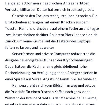
Handelsplattformen eingebrochen. Anleger erlitten
Verluste, Milliarden Dollar hatten sich in Luft aufgelöst.
Geschieht den Zockern recht, urteilte sie trocken. Die
Brotscheiben sprangen mit einem Knacken aus dem
Toaster. Ramona ordnete sie auf einem Teller an und legte
zwei Käsescheiben darüber. An ihrem Platz lehnte sie sich
zurück, um keine Krümel auf die Tastatur des Laptops
fallen zu lassen, und las weiter.
Serverfarmen und private Computer reduzierten die
Ausgabe neuer digitaler Münzen der Kryptowährungen.
Dabei hätten die Rechner eine gleichbleibend hohe
Rechenleistung zur Verfügung gehabt. Anleger stießen in
einer Spirale aus Sorge, Angst und Panik ihre Bestände ab.
Ramona drehte sich vom Bildschirm weg und setzte
die Priorität für einen frischen Kaffee nach ganz oben.
Während der braune Strahl aus der Maschine heller wurde,
wippte sie von einem Bein auf das andere, ihre Gedanken