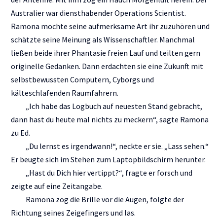
Australier war diensthabender Operations Scientist.
Ramona mochte seine aufmerksame Art ihr zuzuhören und
schätzte seine Meinung als Wissenschaftler. Manchmal
ließen beide ihrer Phantasie freien Lauf und teilten gern
originelle Gedanken. Dann erdachten sie eine Zukunft mit
selbstbewussten Computern, Cyborgs und
kälteschlafenden Raumfahrern.
„Ich habe das Logbuch auf neuesten Stand gebracht,
dann hast du heute mal nichts zu meckern“, sagte Ramona
zu Ed.
„Du lernst es irgendwann!“, neckte er sie. „Lass sehen.“
Er beugte sich im Stehen zum Laptopbildschirm herunter.
„Hast du Dich hier vertippt?“, fragte er forsch und
zeigte auf eine Zeitangabe.
Ramona zog die Brille vor die Augen, folgte der
Richtung seines Zeigefingers und las.