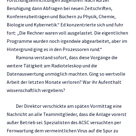
Forschungseinrichtungen abgerufen. Nach kurzer
Beruhigung dann Abfragen bei neuen Zeitschriften,
Konferenzbeiträgen und Büchern zu Physik, Chemie,
Biologie und Kybernetik.“ Ed konzentrierte sich und fuhr
fort: „Die Rechner waren voll ausgelastet. Die eigentlichen
Programme wurden noch irgendwie abgearbeitet, aber im
Hintergrund ging es in den Prozessoren rund.“
Ramona verstand sofort, dass diese Vorgänge die
weitere Tätigkeit am Radioteleskop und die
Datenauswertung unmöglich machten. Ging so wertvolle
Arbeit der letzten Monate verloren? War ihr Aufenthalt
wissenschaftlich vergebens?
Der Direktor verschickte am späten Vormittag eine
Nachricht an alle Teammitglieder, dass die Anlage vorerst
außer Betrieb sei. Spezialisten des ACSC versuchten per
Fernwartung dem vermeintlichen Virus auf die Spur zu