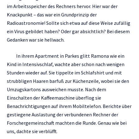
im Arbeitsspeicher des Rechners hervor. Hier war der
Knackpunkt – das war ein Grundprinzip der
Radioastronomie! Sollte sich etwa auf diese Weise zufällig
ein Virus gebildet haben? Oder gar absichtlich? Bei diesem
Gedanken war sie hellwach.
In ihrem Apartment in Parkes glitt Ramona wie ein
Kind in Intensivschlaf, wachte aber schon nach wenigen
Stunden wieder auf. Sie tippelte im Schlafshirt und mit
strubbligen Haaren barfuß zur Küchenzeile, wobei sie den
Umzugskartons ausweichen musste. Nach dem
Einschalten der Kaffeemaschine überflog sie
Benachrichtigungen auf ihrem Mobiltelefon. Berichte über
gestiegene Auslastung der verbundenen Rechner der
Forschergemeinschaft machten die Runde. Genau wie bei
uns, dachte sie verblüfft.