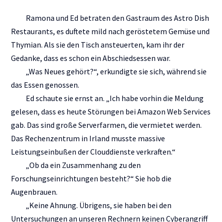
Ramona und Ed betraten den Gastraum des Astro Dish
Restaurants, es duftete mild nach geröstetem Gemüse und
Thymian. Als sie den Tisch ansteuerten, kam ihr der
Gedanke, dass es schon ein Abschiedsessen war.
„Was Neues gehört?“, erkundigte sie sich, während sie
das Essen genossen.
Ed schaute sie ernst an. „Ich habe vorhin die Meldung
gelesen, dass es heute Störungen bei Amazon Web Services
gab. Das sind große Serverfarmen, die vermietet werden.
Das Rechenzentrum in Irland musste massive
Leistungseinbußen der Clouddienste verkraften.“
„Ob da ein Zusammenhang zu den
Forschungseinrichtungen besteht?“ Sie hob die
Augenbrauen.
„Keine Ahnung. Übrigens, sie haben bei den
Untersuchungen an unseren Rechnern keinen Cyberangriff