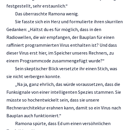
festgestellt, sehr erstaunlich.“
Das überraschte Ramona wenig.
Sie fasste sich ein Herz und formulierte ihren skurrilen
Gedanken: „Hältst du es für möglich, dass in den
Radiowellen, die wir empfangen, der Bauplan für einen
raffiniert programmierten Virus enthalten ist? Und dass
dieser Virus erst hier, im Speicher unseres Rechners, zu
einem Programmcode zusammengefügt wurde?“
Sein skeptischer Blick versetzte ihr einen Stich, was
sie nicht verbergen konnte.
„Na ja, ganz ehrlich, das würde voraussetzen, dass die
Funksignale von einer intelligenten Spezies stammen. Sie
müsste so hochentwickelt sein, dass sie unsere
Rechnerarchitektur erahnen kann, damit so ein Virus nach
Bauplan auch funktioniert.“
Ramona spürte, dass Ed um einen versöhnlichen