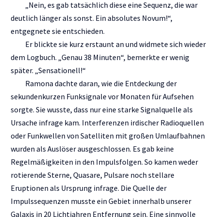
„Nein, es gab tatsächlich diese eine Sequenz, die war
deutlich länger als sonst. Ein absolutes Novum!“,
entgegnete sie entschieden.
Er blickte sie kurz erstaunt an und widmete sich wieder
dem Logbuch. „Genau 38 Minuten“, bemerkte er wenig
später. „Sensationell!“
Ramona dachte daran, wie die Entdeckung der
sekundenkurzen Funksignale vor Monaten für Aufsehen
sorgte. Sie wusste, dass nur eine starke Signalquelle als
Ursache infrage kam. Interferenzen irdischer Radioquellen
oder Funkwellen von Satelliten mit großen Umlaufbahnen
wurden als Auslöser ausgeschlossen. Es gab keine
Regelmäßigkeiten in den Impulsfolgen. So kamen weder
rotierende Sterne, Quasare, Pulsare noch stellare
Eruptionen als Ursprung infrage. Die Quelle der
Impulssequenzen musste ein Gebiet innerhalb unserer
Galaxis in 20 Lichtjahren Entfernung sein. Eine sinnvolle