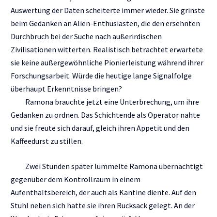
Auswertung der Daten scheiterte immer wieder. Sie grinste
beim Gedanken an Alien-Enthusiasten, die den ersehnten
Durchbruch bei der Suche nach außerirdischen
Zivilisationen witterten. Realistisch betrachtet erwartete
sie keine außergewöhnliche Pionierleistung während ihrer
Forschungsarbeit. Würde die heutige lange Signalfolge
überhaupt Erkenntnisse bringen?
Ramona brauchte jetzt eine Unterbrechung, um ihre
Gedanken zu ordnen. Das Schichtende als Operator nahte
und sie freute sich darauf, gleich ihren Appetit und den
Kaffeedurst zu stillen.
Zwei Stunden später lümmelte Ramona übernächtigt
gegenüber dem Kontrollraum in einem
Aufenthaltsbereich, der auch als Kantine diente. Auf den
Stuhl neben sich hatte sie ihren Rucksack gelegt. An der