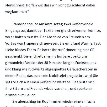
Menschheit. Hoffen wir, dass wir nicht zu schlecht dabei
wegkommen.“
Ramona stellte am Abreisetag zwei Koffer vor die
Eingangstür, damit der Taxifahrer gleich erkennen konnte,
wo er halten musste. Der Abschied von Freunden am
Vortag war tränenreich gewesen. Sie empfand Wärme, fast
Liebe für das Team. Ed hatte ihr zur Erinnerung eine CD
geschenkt. Sie enthielt eine ins hörbare Spektrum
gewandelte Version der 38 Minuten langen Funksequenz
und klang wie rückwärts abgespieltes Geräuscheraten in
einem Radio, das durch ein Mobiltelefon gestört wird. Sie
setzte sich auf einen Koffer und wartete. Sie freute sich,
ihre Eltern und Freunde wiederzusehen, und spürte ein
Kribbeln im Bauch.
Sie überschlug im Kopf immer wieder eine einfache