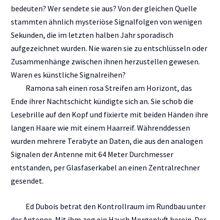
bedeuten? Wer sendete sie aus? Von der gleichen Quelle
stammten ähnlich mysteriöse Signalfolgen von wenigen
Sekunden, die im letzten halben Jahr sporadisch
aufgezeichnet wurden. Nie waren sie zu entschlüsseln oder
Zusammenhänge zwischen ihnen herzustellen gewesen.
Waren es künstliche Signalreihen?
Ramona sah einen rosa Streifen am Horizont, das
Ende ihrer Nachtschicht kündigte sich an. Sie schob die
Lesebrille auf den Kopf und fixierte mit beiden Händen ihre
langen Haare wie mit einem Haarreif. Währenddessen
wurden mehrere Terabyte an Daten, die aus den analogen
Signalen der Antenne mit 64 Meter Durchmesser
entstanden, per Glasfaserkabel an einen Zentralrechner
gesendet.
Ed Dubois betrat den Kontrollraum im Rundbau unter
der Antenne. Mit ihm zog ein Hauch Morgenluft herein. Der