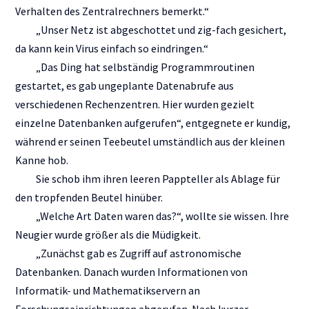
Verhalten des Zentralrechners bemerkt.“
„Unser Netz ist abgeschottet und zig-fach gesichert,
da kann kein Virus einfach so eindringen.“
„Das Ding hat selbständig Programmroutinen
gestartet, es gab ungeplante Datenabrufe aus
verschiedenen Rechenzentren. Hier wurden gezielt
einzelne Datenbanken aufgerufen“, entgegnete er kundig,
während er seinen Teebeutel umständlich aus der kleinen
Kanne hob.
Sie schob ihm ihren leeren Pappteller als Ablage für
den tropfenden Beutel hinüber.
„Welche Art Daten waren das?“, wollte sie wissen. Ihre
Neugier wurde größer als die Müdigkeit.
„Zunächst gab es Zugriff auf astronomische
Datenbanken. Danach wurden Informationen von
Informatik- und Mathematikservern an